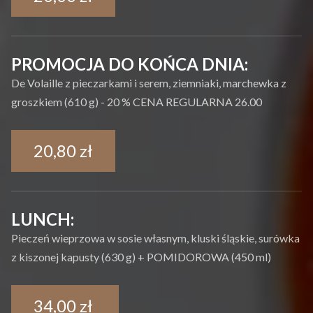
PROMOCJA DO KOŃCA DNIA:
De Volaille z pieczarkami i serem, ziemniaki, marchewka z
groszkiem (610 g) - 20 % CENA REGULARNA 26.00
20,80 zł
LUNCH:
Pieczeń wieprzowa w sosie własnym, kluski śląskie, surówka
z kiszonej kapusty (630 g) + POMIDOROWA (450 ml)
34,00 zł