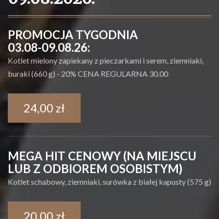
PROMOCJA TYGODNIA
03.08-09.08.26:
Kotlet mielony zapiekany z pieczarkami i serem, ziemniaki,
buraki (660 g) - 20% CENA REGULARNA 30.00
24,00 zł
MEGA HIT CENOWY (NA MIEJSCU
LUB Z ODBIOREM OSOBISTYM)
Kotlet schabowy, ziemniaki, surówka z białej kapusty (575 g)
20,00 zł