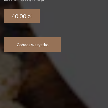
40,00 zł
Zobacz wszystko