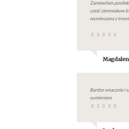
Zamówiłam posiłek
cześć ziemniakow b
wymieszana z innym
Magdalen
Bardzo smacznie i s
sumieniem.