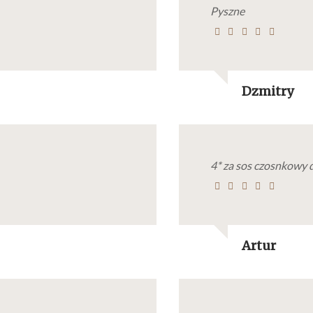
Pyszne
Dzmitry
4* za sos czosnkowy 
Artur