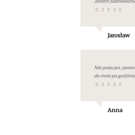
Jestem zadowolony
Jarosław
Nie polecam, zamów
do mnie po godzinie
Anna