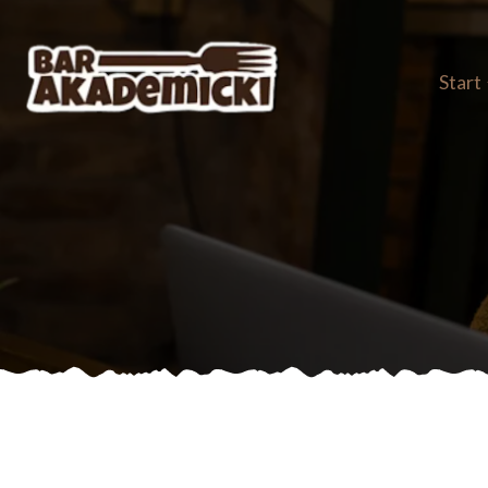
Start