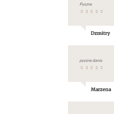
Pyszne
Dzmitry
pyszne dania
Marzena