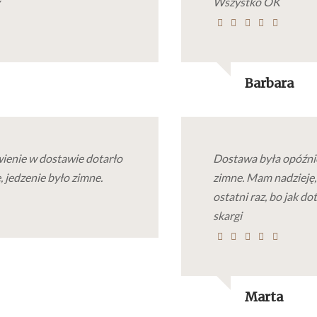
Wszystko OK
Barbara
ienie w dostawie dotarło
Dostawa była opóźnio
, jedzenie było zimne.
zimne. Mam nadzieję, 
ostatni raz, bo jak d
skargi
Marta