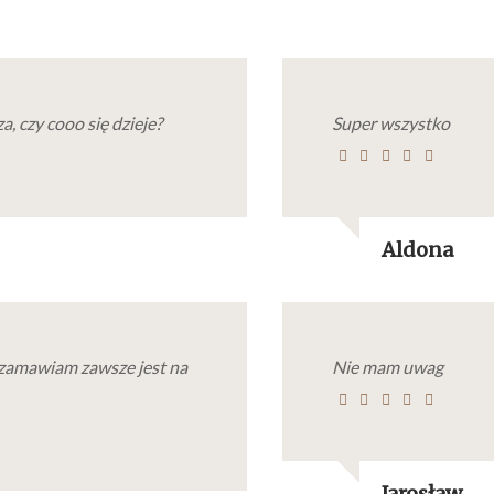
a, czy cooo się dzieje?
Super wszystko
Aldona
zamawiam zawsze jest na
Nie mam uwag
Jarosław