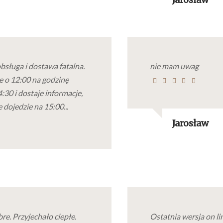
bsługa i dostawa fatalna.
nie mam uwag
 o 12:00 na godzinę
:30 i dostaje informacje,
dojedzie na 15:00...
Jarosław
re. Przyjechało ciepłe.
Ostatnia wersja on l