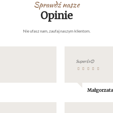
Sprawdź nasze
Opinie
Nie ufasz nam, zaufaj naszym klientom.
Super👍😊
Małgorzat