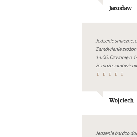
Jarosław
Jedzenie smaczne, o
Zamówienie złożone
14:00. Dzwonię o 14
że może zamówienie 
Wojciech
Jedzenie bardzo dob