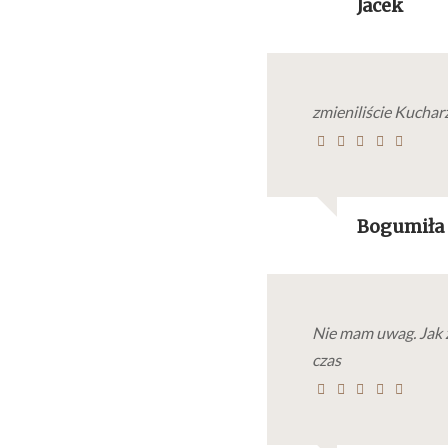
Jacek
zmieniliście Kucharz
Bogumiła
Nie mam uwag. Jak 
czas